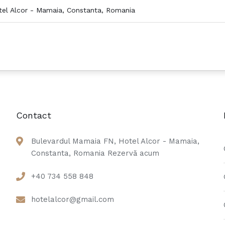
el Alcor - Mamaia, Constanta, Romania
Contact
Bulevardul Mamaia FN, Hotel Alcor - Mamaia,
Constanta, Romania Rezervă acum
+40 734 558 848
hotelalcor@gmail.com