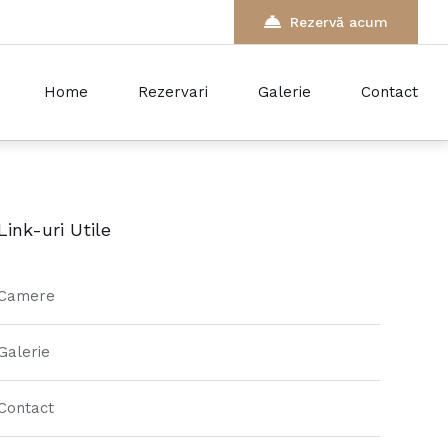
Rezervă acum
Home
Rezervari
Galerie
Contact
Link-uri Utile
Camere
Galerie
Contact